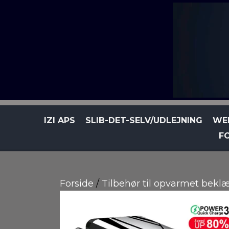
IZI APS
SLIB-DET-SELV/UDLEJNING
WE
F
Forside
Tilbehør til opvarmet bekl