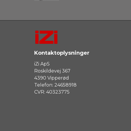
Kontaktoplysninger
iZi ApS
Roskildevej 367
4390 Vipperød
Telefon: 24658918
CVR: 40323775