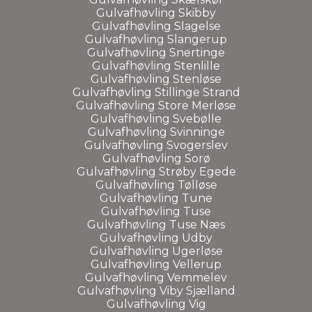
Gulvafhøvling Skibby
Gulvafhøvling Slagelse
Gulvafhøvling Slangerup
Gulvafhøvling Snertinge
Gulvafhøvling Stenlille
Gulvafhøvling Stenløse
Gulvafhøvling Stillinge Strand
Gulvafhøvling Store Merløse
Gulvafhøvling Svebølle
Gulvafhøvling Svinninge
Gulvafhøvling Svogerslev
Gulvafhøvling Sorø
Gulvafhøvling Strøby Egede
Gulvafhøvling Tølløse
Gulvafhøvling Tune
Gulvafhøvling Tuse
Gulvafhøvling Tuse Næs
Gulvafhøvling Udby
Gulvafhøvling Ugerløse
Gulvafhøvling Vellerup
Gulvafhøvling Vemmelev
Gulvafhøvling Viby Sjælland
Gulvafhøvling Vig