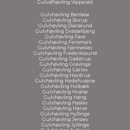
Gulvafhøvling Vipperød
Gulvhøvling Benløse
Gulvhøvling Borup
Gulvhøvling Dianalund
Gulvhøvling Drøsselbjerg
Gulvhøvling Faxe
Gulvhøvling Fensmark
Gulvhøvling Fjenneslev
Gulvhøvling Frederikssund
Gulvhøvling Gadstrup
Gulvhøvling Grevinge
Gulvhøvling Gørlev
Gulvhøvling Havdrup
Gulvhøvling Hedehusene
Gulvhøvling Holbæk
Gulvhøvling Hvalsø
Gulvhøvling Høng
Gulvhøvling Haslev
Gulvhøvling Hørve
Gulvhøvling Hyllinge
Gulvhøvling Jerslev
Gulvhøvling Jyllinge