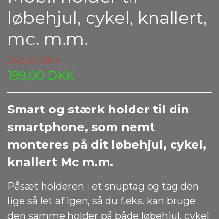
løbehjul, cykel, knallert,
mc. m.m.
249,00 DKK
199,00 DKK
Smart og stærk holder til din
smartphone, som nemt
monteres på dit løbehjul, cykel,
knallert Mc m.m.
Påsæt holderen i et snuptag og tag den
lige så let af igen, så du f.eks. kan bruge
den samme holder på både løbehjul, cykel