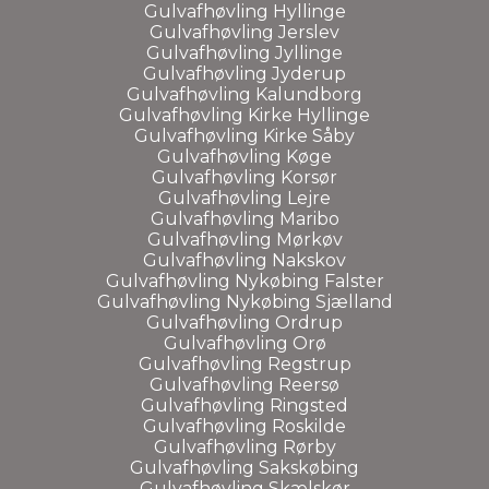
Gulvafhøvling Hyllinge
Gulvafhøvling Jerslev
Gulvafhøvling Jyllinge
Gulvafhøvling Jyderup
Gulvafhøvling Kalundborg
Gulvafhøvling Kirke Hyllinge
Gulvafhøvling Kirke Såby
Gulvafhøvling Køge
Gulvafhøvling Korsør
Gulvafhøvling Lejre
Gulvafhøvling Maribo
Gulvafhøvling Mørkøv
Gulvafhøvling Nakskov
Gulvafhøvling Nykøbing Falster
Gulvafhøvling Nykøbing Sjælland
Gulvafhøvling Ordrup
Gulvafhøvling Orø
Gulvafhøvling Regstrup
Gulvafhøvling Reersø
Gulvafhøvling Ringsted
Gulvafhøvling Roskilde
Gulvafhøvling Rørby
Gulvafhøvling Sakskøbing
Gulvafhøvling Skælskør