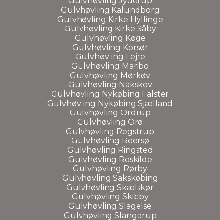
Gulvhøvling Jyderup
Gulvhøvling Kalundborg
Gulvhøvling Kirke Hyllinge
Gulvhøvling Kirke Såby
Gulvhøvling Køge
Gulvhøvling Korsør
Gulvhøvling Lejre
Gulvhøvling Maribo
Gulvhøvling Mørkøv
Gulvhøvling Nakskov
Gulvhøvling Nykøbing Falster
Gulvhøvling Nykøbing Sjælland
Gulvhøvling Ordrup
Gulvhøvling Orø
Gulvhøvling Regstrup
Gulvhøvling Reersø
Gulvhøvling Ringsted
Gulvhøvling Roskilde
Gulvhøvling Rørby
Gulvhøvling Sakskøbing
Gulvhøvling Skælskør
Gulvhøvling Skibby
Gulvhøvling Slagelse
Gulvhøvling Slangerup