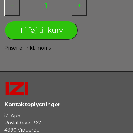
−
+
Tilføj til kurv
Priser er inkl. moms
Kontaktoplysninger
iZi ApS
Roskildevej 367
4390 Vipperød