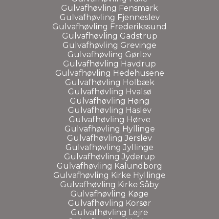
Gulvafhøvling Fensmark
Gulvafhøvling Fjenneslev
Gulvafhøvling Frederikssund
Gulvafhøvling Gadstrup
Gulvafhøvling Grevinge
Gulvafhøvling Gørlev
Gulvafhøvling Havdrup
Gulvafhøvling Hedehusene
Gulvafhøvling Holbæk
Gulvafhøvling Hvalsø
Gulvafhøvling Høng
Gulvafhøvling Haslev
Gulvafhøvling Hørve
Gulvafhøvling Hyllinge
Gulvafhøvling Jerslev
Gulvafhøvling Jyllinge
Gulvafhøvling Jyderup
Gulvafhøvling Kalundborg
Gulvafhøvling Kirke Hyllinge
Gulvafhøvling Kirke Såby
Gulvafhøvling Køge
Gulvafhøvling Korsør
Gulvafhøvling Lejre