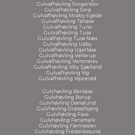
Gulvafhøvling Svogerslev
Gulvafhøvling Sorø
Gulvafhøvling Strøby Egede
Gulvafhøvling Tølløse
Gulvafhøvling Tune
Gulvafhøvling Tuse
Gulvafhøvling Tuse Næs
Gulvafhøvling Udby
Gulvafhøvling Ugerløse
Gulvafhøvling Vellerup
Gulvafhøvling Vemmelev
Gulvafhøvling Viby Sjælland
Gulvafhøvling Vig
Gulvafhøvling Vipperød
Gulvhøvling Benløse
Gulvhøvling Borup
Gulvhøvling Dianalund
Gulvhøvling Drøsselbjerg
Gulvhøvling Faxe
Gulvhøvling Fensmark
Gulvhøvling Fjenneslev
Gulvhøvling Frederikssund