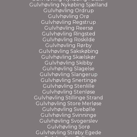
Gulvhøvling Nykøbing Sjælland
Gulvhøvling Ordrup
Gulvhøvling Orø
Gulvhøvling Regstrup
Gulvhøvling Reersø
Gulvhøvling Ringsted
Gulvhøvling Roskilde
Gulvhøvling Rørby
Gulvhøvling Sakskøbing
Gulvhøvling Skælskør
Gulvhøvling Skibby
Gulvhøvling Slagelse
Gulvhøvling Slangerup
Gulvhøvling Snertinge
Gulvhøvling Stenlille
Gulvhøvling Stenløse
Gulvhøvling Stillinge Strand
Gulvhøvling Store Merløse
Gulvhøvling Svebølle
Gulvhøvling Svinninge
Gulvhøvling Svogerslev
Gulvhøvling Sorø
Gulvhøvling Strøby Egede