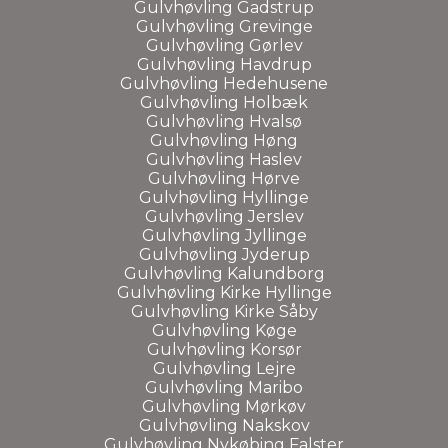
Gulvhøvling Gadstrup
Gulvhøvling Grevinge
Gulvhøvling Gørlev
Gulvhøvling Havdrup
Gulvhøvling Hedehusene
Gulvhøvling Holbæk
Gulvhøvling Hvalsø
Gulvhøvling Høng
Gulvhøvling Haslev
Gulvhøvling Hørve
Gulvhøvling Hyllinge
Gulvhøvling Jerslev
Gulvhøvling Jyllinge
Gulvhøvling Jyderup
Gulvhøvling Kalundborg
Gulvhøvling Kirke Hyllinge
Gulvhøvling Kirke Såby
Gulvhøvling Køge
Gulvhøvling Korsør
Gulvhøvling Lejre
Gulvhøvling Maribo
Gulvhøvling Mørkøv
Gulvhøvling Nakskov
Gulvhøvling Nykøbing Falster