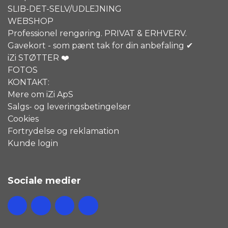
SLIB-DET-SELV/UDLEJNING
WEBSHOP
Professionel rengøring. PRIVAT & ERHVERV.
Gavekort - som pænt tak for din anbefaling ✔
iZi STØTTER ❤️
FOTOS
KONTAKT:
Mere om iZi ApS
Salgs- og leveringsbetingelser
Cookies
Fortrydelse og reklamation
Kunde login
Sociale medier