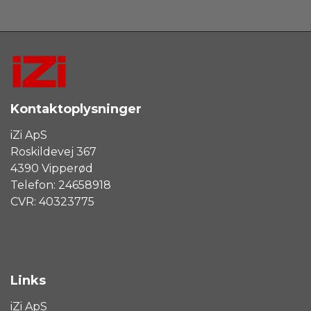
Kontaktoplysninger
iZi ApS
Roskildevej 367
4390 Vipperød
Telefon: 24658918
CVR: 40323775
Links
iZi ApS