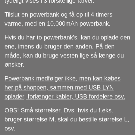
tydeligt vises i 3 forskellige farver.
Tilslut en powerbank og få op til 4 timers
varme, med en 10.000mAh powerbank.
Hvis du har to powerbank's
, kan du oplade den
ene, imens du bruger den anden. På den
måde, kan du bruge vesten lige så længe du
ønsker.
Powerbank medfølger ikke, men kan købes
her på shoppen, sammen med USB LYN
oplader, forlænger kabler, USB fordelere osv.
OBS! Små størrelser. Dvs. hvis du f.eks.
bruger størrelse M, skal du bestille størrelse L,
osv.