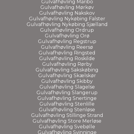
Gulvafhøvling Maribo
Gulvafhøvling Mørkøv
Gulvafhøvling Nakskov
Gulvafhøvling Nykøbing Falster
Gulvafhøvling Nykøbing Sjælland
Gulvafhøvling Ordrup
Gulvafhøvling Orø
Gulvafhøvling Regstrup
Gulvafhøvling Reersø
Gulvafhøvling Ringsted
Gulvafhøvling Roskilde
Gulvafhøvling Rørby
Gulvafhøvling Sakskøbing
Gulvafhøvling Skælskør
Gulvafhøvling Skibby
Gulvafhøvling Slagelse
Gulvafhøvling Slangerup
Gulvafhøvling Snertinge
Gulvafhøvling Stenlille
Gulvafhøvling Stenløse
Gulvafhøvling Stillinge Strand
Gulvafhøvling Store Merløse
Gulvafhøvling Svebølle
Gulvafhøvling Svinninge